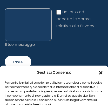
Ho letto ed
accetto le norme
relative alla Privacy.
Il tuo messaggio
INVIA
Gestisci Consenso
Per fornire le migliori esperienze, utilizziamo tecnologie come i cookie
per memorizzare e/o accedere alle informazioni del dispositivo. Il
consenso a queste tecnologie ci permetterà di elaborare dati come
il comportamento di navigazione o ID unici su questo sito. Non
acconsentire o ritirare il consenso può influire negativamente su
alcune caratteristiche e funzioni.