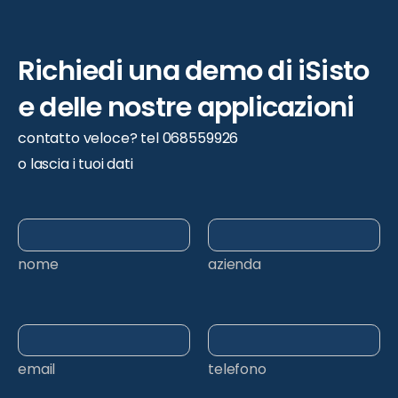
Richiedi
una
demo
di
iSisto
e
delle
nostre
applicazioni
contatto veloce? tel 068559926
o lascia i tuoi dati
nome
azienda
email
telefono