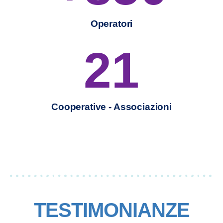
Operatori
21
Cooperative - Associazioni
TESTIMONIANZE