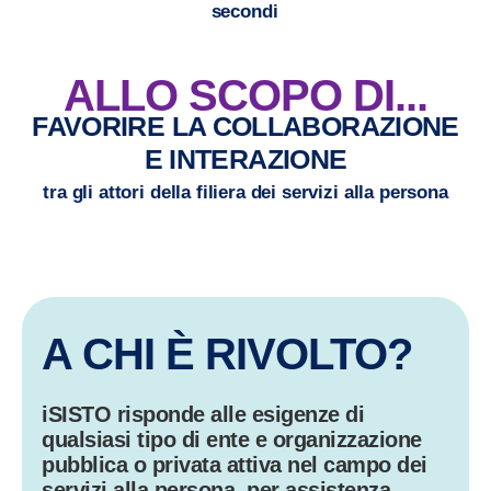
secondi
ALLO SCOPO DI...
FAVORIRE LA COLLABORAZIONE
E INTERAZIONE
tra gli attori della filiera dei servizi alla persona
A CHI È RIVOLTO?
iSISTO risponde alle esigenze di
qualsiasi tipo di
ente e organizzazione
pubblica o privata
attiva
nel campo dei
servizi alla persona
, per assistenza