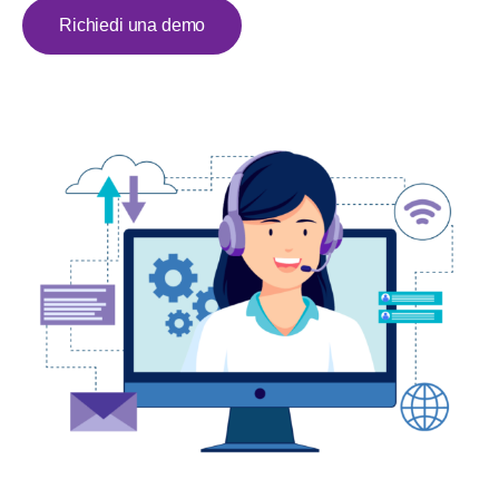
Richiedi una demo