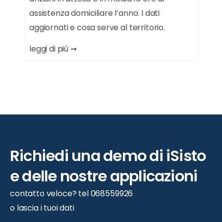
assistenza domiciliare l’anno. I dati
aggiornati e cosa serve al territorio.
leggi di più ➞
Richiedi
una
demo
di
iSisto
e
delle
nostre
applicazioni
contatto veloce? tel 068559926
o lascia i tuoi dati