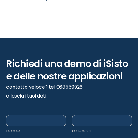
Richiedi
una
demo
di
iSisto
e
delle
nostre
applicazioni
contatto veloce? tel 068559926
o lascia i tuoi dati
nome
azienda