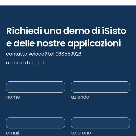
Richiedi
una
demo
di
iSisto
e
delle
nostre
applicazioni
contatto veloce? tel 068559926
o lascia i tuoi dati
nome
azienda
email
telefono