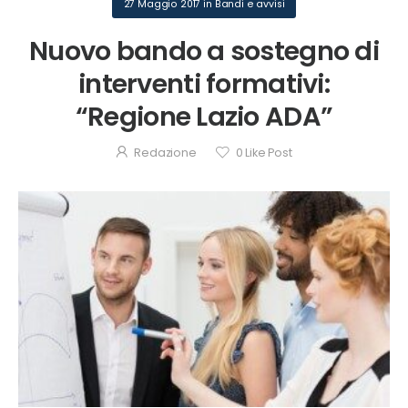
27 Maggio 2017
in
Bandi e avvisi
Nuovo bando a sostegno di
interventi formativi:
“Regione Lazio ADA”
Redazione
0
Like Post