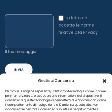
Ho letto ed
accetto le norme
relative alla Privacy.
Il tuo messaggio
INVIA
Gestisci Consenso
Per fornire le migliori esperienze, utilizziamo tecnologie come i cookie
per memorizzare e/o accedere alle informazioni del dispositivo. Il
consenso a queste tecnologie ci permetterà di elaborare dati come
il comportamento di navigazione o ID unici su questo sito. Non
acconsentire o ritirare il consenso può influire negativamente su