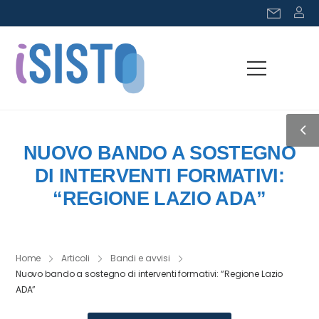
NUOVO BANDO A SOSTEGNO
DI INTERVENTI FORMATIVI:
“REGIONE LAZIO ADA”
Home
Articoli
Bandi e avvisi
Nuovo bando a sostegno di interventi formativi: “Regione Lazio
ADA”