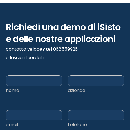
Richiedi
una
demo
di
iSisto
e
delle
nostre
applicazioni
contatto veloce? tel 068559926
o lascia i tuoi dati
nome
azienda
email
telefono