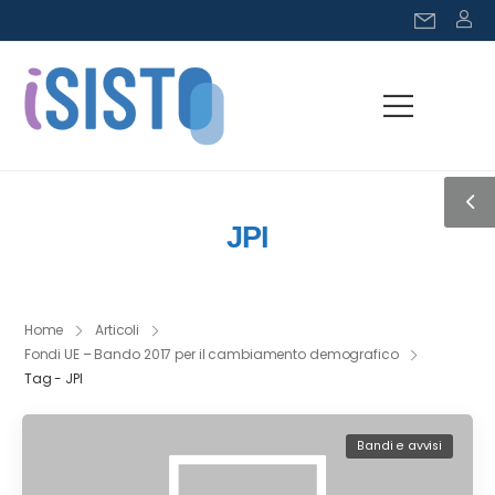
JPI
Home
Articoli
Fondi UE – Bando 2017 per il cambiamento demografico
Tag - JPI
Bandi e avvisi