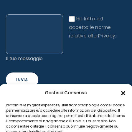
Ho letto ed
accetto le norme
relative alla Privacy.
Il tuo messaggio
INVIA
Gestisci Consenso
Per fornire le migliori esperienze, utilizziamo tecnologie come i cookie
per memorizzare e/o accedere alle informazioni del dispositivo. Il
consenso a queste tecnologie ci permetterà di elaborare dati come
il comportamento di navigazione o ID unici su questo sito. Non
acconsentire o ritirare il consenso può influire negativamente su
alcune caratteristiche e funzioni.