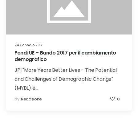
24 Gennaio 2017
Fondi UE – Bando 2017 per il cambiamento
demografico
JPI "More Years Better Lives - The Potential
and Challenges of Demographic Change"
(MYBL) è…
by
Redazione
0