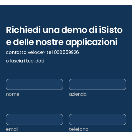
Richiedi
una
demo
di
iSisto
e
delle
nostre
applicazioni
contatto veloce? tel 068559926
o lascia i tuoi dati
nome
azienda
email
telefono