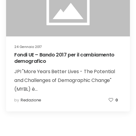
24 Gennaio 2017
Fondi UE – Bando 2017 per il cambiamento
demografico
JPI "More Years Better Lives - The Potential
and Challenges of Demographic Change"
(MYBL) è…
by
Redazione
0