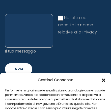
Ho letto ed
accetto le norme
relative alla Privacy.
Il tuo messaggio
INVIA
Gestisci Consenso
Per fornire le migliori esperienze, utilizziamo tecnologie come i cookie
per memorizzare e/o accedere alle informazioni del dispositivo. Il
consenso a queste tecnologie ci permetterà di elaborare dati come
il comportamento di navigazione o ID unici su questo sito. Non
acconsentire o ritirare il consenso può influire negativamente su