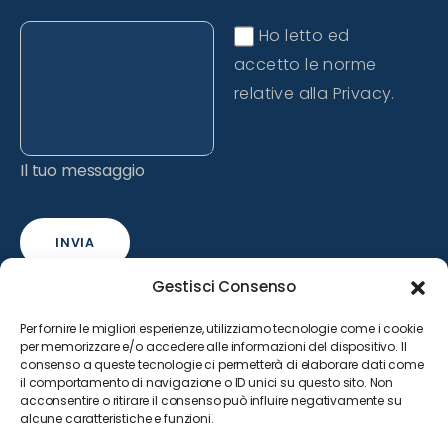
Ho letto ed
accetto le norme
relative alla Privacy.
Il tuo messaggio
INVIA
Gestisci Consenso
Per fornire le migliori esperienze, utilizziamo tecnologie come i cookie
per memorizzare e/o accedere alle informazioni del dispositivo. Il
consenso a queste tecnologie ci permetterà di elaborare dati come
il comportamento di navigazione o ID unici su questo sito. Non
acconsentire o ritirare il consenso può influire negativamente su
alcune caratteristiche e funzioni.