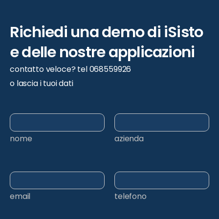
Richiedi
una
demo
di
iSisto
e
delle
nostre
applicazioni
contatto veloce? tel 068559926
o lascia i tuoi dati
nome
azienda
email
telefono