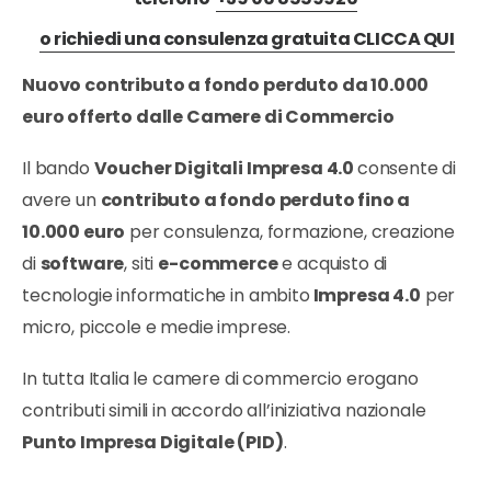
o richiedi una consulenza gratuita CLICCA QUI
Nuovo contributo a fondo perduto da 10.000
euro offerto dalle Camere di Commercio
Il bando
Voucher Digitali Impresa 4.0
consente di
avere un
contributo a fondo perduto fino a
10.000 euro
per consulenza, formazione, creazione
di
software
, siti
e-commerce
e acquisto di
tecnologie informatiche in ambito
Impresa 4.0
per
micro, piccole e medie imprese.
In tutta Italia le camere di commercio erogano
contributi simili in accordo all’iniziativa nazionale
Punto Impresa Digitale (PID)
.