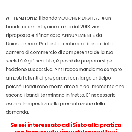
ATTENZIONE:
il bando VOUCHER DIGITALI è un
bando ricorrente, cioè ormai dal 2018 viene
riproposto e rifinanziato ANNUALMENTE da
Unioncamere. Pertanto, anche se il bando della
camera di commercio di competenza della tua
società è già scaduto, è possibile prepararsi per
l’edizione successiva. Anzi raccomandiamo sempre
ai nostri clienti di prepararsi con largo anticipo
poiché i fondi sono molto ambiti e dal momento che
escono i bandi, terminano in fretta. E’ necessario
essere tempestivi nella presentazione della
domanda.
Se sei interessato ad iSisto alla pratica
per la presentazione del progetto ci