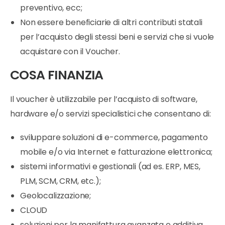
preventivo, ecc;
Non essere beneficiarie di altri contributi statali
per l’acquisto degli stessi beni e servizi che si vuole
acquistare con il Voucher.
COSA FINANZIA
Il voucher è utilizzabile per l’acquisto di software,
hardware e/o servizi specialistici che consentano di:
sviluppare soluzioni di e-commerce, pagamento
mobile e/o via Internet e fatturazione elettronica;
sistemi informativi e gestionali (ad es. ERP, MES,
PLM, SCM, CRM, etc.);
Geolocalizzazione;
CLOUD
soluzioni per la manifattura avanzata e additiva