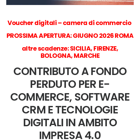
Voucher digitali – camera di commercio
PROSSIMA APERTURA: GIUGNO 2026 ROMA
altre scadenze: SICILIA, FIRENZE,
BOLOGNA, MARCHE
CONTRIBUTO A FONDO
PERDUTO PER E-
COMMERCE, SOFTWARE
CRM E TECNOLOGIE
DIGITALI IN AMBITO
IMPRESA 4.0