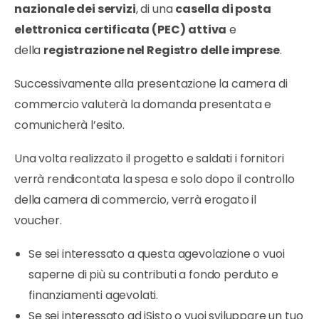
nazionale dei servizi
, di una
casella di posta
elettronica certificata (PEC)
attiva
e
della
registrazione nel Registro delle imprese
.
Successivamente alla presentazione la camera di
commercio valuterà la domanda presentata e
comunicherà l’esito.
Una volta realizzato il progetto e saldati i fornitori
verrà rendicontata la spesa e solo dopo il controllo
della camera di commercio, verrà erogato il
voucher.
Se sei interessato a questa agevolazione o vuoi
saperne di più su contributi a fondo perduto e
finanziamenti agevolati.
Se sei interessato ad iSisto o vuoi sviluppare un tuo