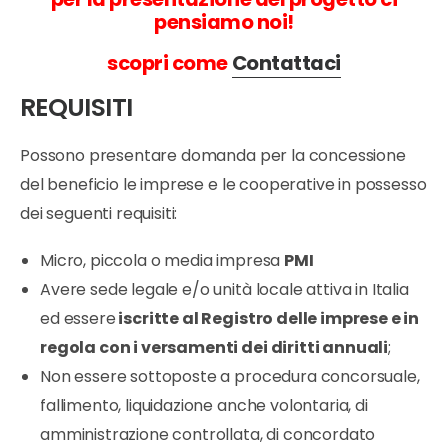
pensiamo noi!
scopri come
Contattaci
REQUISITI
Possono presentare domanda per la concessione
del beneficio le imprese e le cooperative in possesso
dei seguenti requisiti:
Micro, piccola o media impresa
PMI
Avere sede legale e/o unità locale attiva in Italia
ed essere
iscritte al Registro delle imprese e in
regola con i versamenti dei diritti annuali
;
Non essere sottoposte a procedura concorsuale,
fallimento, liquidazione anche volontaria, di
amministrazione controllata, di concordato