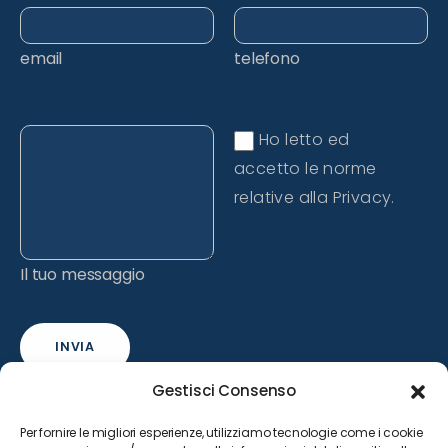
email
telefono
Ho letto ed
accetto le norme
relative alla Privacy.
Il tuo messaggio
INVIA
Gestisci Consenso
Per fornire le migliori esperienze, utilizziamo tecnologie come i cookie