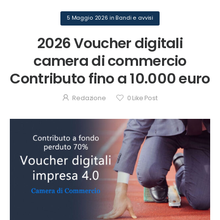
5 Maggio 2026
in
Bandi e avvisi
2026 Voucher digitali
camera di commercio
Contributo fino a 10.000 euro
Redazione
0
Like Post