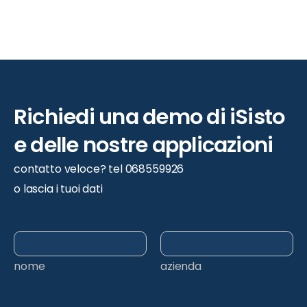
Richiedi
una
demo
di
iSisto
e
delle
nostre
applicazioni
contatto veloce? tel 068559926
o lascia i tuoi dati
nome
azienda