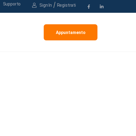
/
Supporto
Sign In
Registrati
Appuntamento