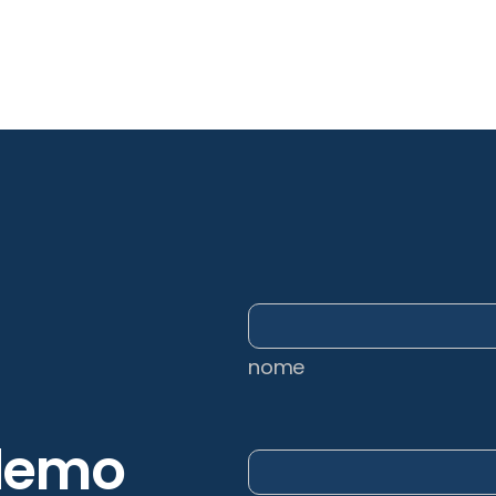
nome
demo