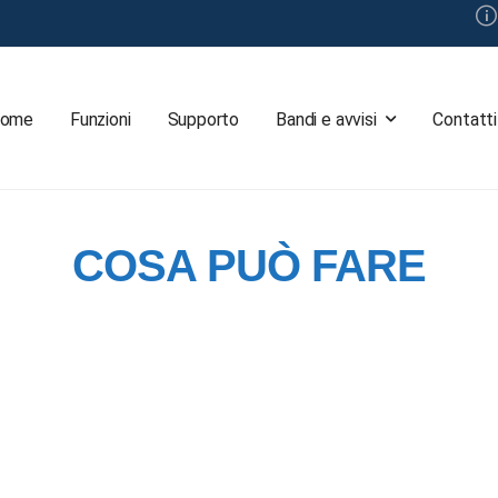
ome
Funzioni
Supporto
Bandi e avvisi
Contatti
COSA PUÒ FARE