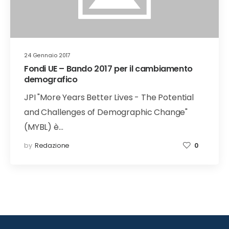
24 Gennaio 2017
Fondi UE – Bando 2017 per il cambiamento
demografico
JPI "More Years Better Lives - The Potential
and Challenges of Demographic Change"
(MYBL) è…
by
Redazione
0