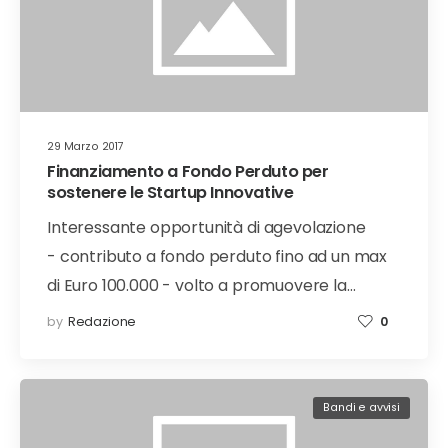
29 Marzo 2017
Finanziamento a Fondo Perduto per
sostenere le Startup Innovative
Interessante opportunità di agevolazione
- contributo a fondo perduto fino ad un max
di Euro 100.000 - volto a promuovere la…
by
Redazione
0
Bandi e avvisi