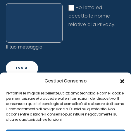
Ho letto ed
accetto le norme
relative alla Privacy.
Il tuo messaggio
INVIA
Gestisci Consenso
Per fornire le migliori esperienze, utilizziamo tecnologie come i cookie
per memorizzare e/o accedere alle informazioni del dispositivo. Il
consenso a queste tecnologie ci permetterà di elaborare dati come
il comportamento di navigazione o ID unici su questo sito. Non
acconsentire o ritirare il consenso può influire negativamente su
alcune caratteristiche e funzioni.