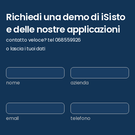
Richiedi
una
demo
di
iSisto
e
delle
nostre
applicazioni
contatto veloce? tel 068559926
o lascia i tuoi dati
nome
azienda
email
telefono